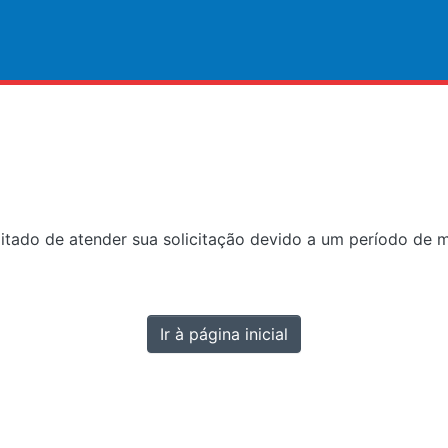
litado de atender sua solicitação devido a um período de 
Ir à página inicial